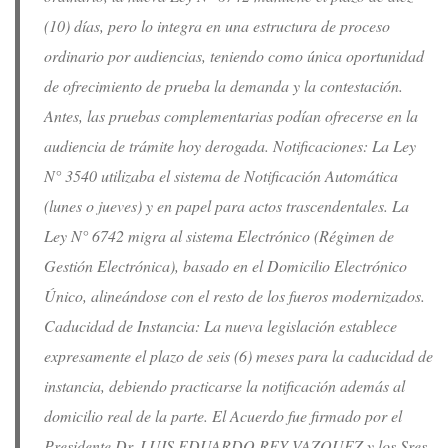
(10) días, pero lo integra en una estructura de proceso
ordinario por audiencias, teniendo como única oportunidad
de ofrecimiento de prueba la demanda y la contestación.
Antes, las pruebas complementarias podían ofrecerse en la
audiencia de trámite hoy derogada. Notificaciones: La Ley
N° 3540 utilizaba el sistema de Notificación Automática
(lunes o jueves) y en papel para actos trascendentales. La
Ley N° 6742 migra al sistema Electrónico (Régimen de
Gestión Electrónica), basado en el Domicilio Electrónico
Único, alineándose con el resto de los fueros modernizados.
Caducidad de Instancia: La nueva legislación establece
expresamente el plazo de seis (6) meses para la caducidad de
instancia, debiendo practicarse la notificación además al
domicilio real de la parte. El Acuerdo fue firmado por el
Presidente Dr. LUIS EDUARDO REY VAZQUEZ y los Sres.