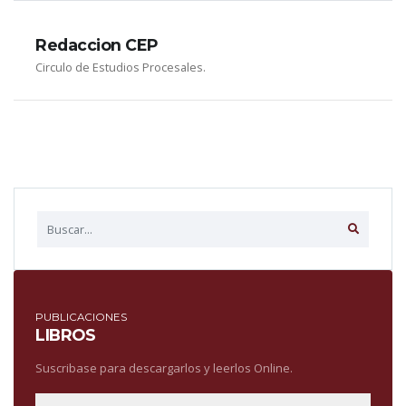
Redaccion CEP
Circulo de Estudios Procesales.
PUBLICACIONES
LIBROS
Suscribase para descargarlos y leerlos Online.