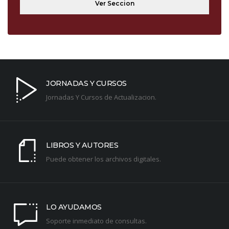
JORNADAS Y CURSOS
Jornadas Y Cursos de Actualizacion.
LIBROS Y AUTORES
Puede obtener los archivos digitales.
LO AYUDAMOS
Soporte inmediato de consultas.