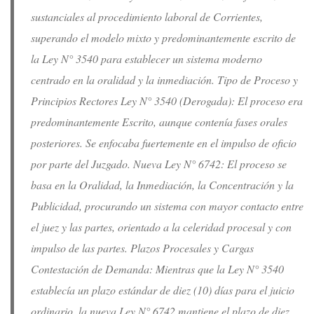
sustanciales al procedimiento laboral de Corrientes,
superando el modelo mixto y predominantemente escrito de
la Ley N° 3540 para establecer un sistema moderno
centrado en la oralidad y la inmediación. Tipo de Proceso y
Principios Rectores Ley N° 3540 (Derogada): El proceso era
predominantemente Escrito, aunque contenía fases orales
posteriores. Se enfocaba fuertemente en el impulso de oficio
por parte del Juzgado. Nueva Ley N° 6742: El proceso se
basa en la Oralidad, la Inmediación, la Concentración y la
Publicidad, procurando un sistema con mayor contacto entre
el juez y las partes, orientado a la celeridad procesal y con
impulso de las partes. Plazos Procesales y Cargas
Contestación de Demanda: Mientras que la Ley N° 3540
establecía un plazo estándar de diez (10) días para el juicio
ordinario, la nueva Ley N° 6742 mantiene el plazo de diez