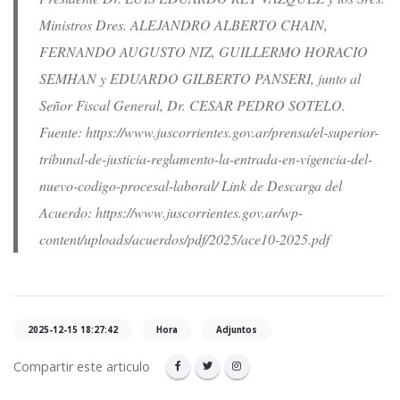
Ministros Dres. ALEJANDRO ALBERTO CHAIN,
FERNANDO AUGUSTO NIZ, GUILLERMO HORACIO
SEMHAN y EDUARDO GILBERTO PANSERI, junto al
Señor Fiscal General, Dr. CESAR PEDRO SOTELO.
Fuente: https://www.juscorrientes.gov.ar/prensa/el-superior-
tribunal-de-justicia-reglamento-la-entrada-en-vigencia-del-
nuevo-codigo-procesal-laboral/ Link de Descarga del
Acuerdo: https://www.juscorrientes.gov.ar/wp-
content/uploads/acuerdos/pdf/2025/ace10-2025.pdf
2025-12-15 18:27:42
Hora
Adjuntos
Compartir este articulo