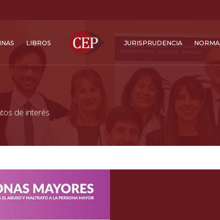
INAS
LIBROS
JURISPRUDENCIA
NORMA
tos de interés.