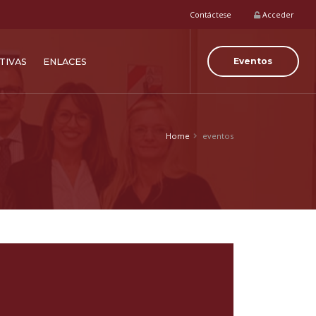
Contáctese
Acceder
Eventos
TIVAS
ENLACES
Home
eventos