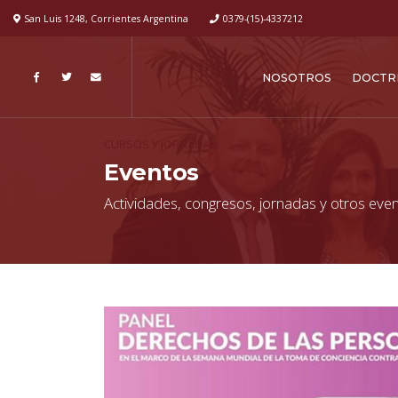
San Luis 1248, Corrientes Argentina
0379-(15)-4337212
NOSOTROS
DOCTR
CURSOS Y JORNADAS
Eventos
Actividades, congresos, jornadas y otros even