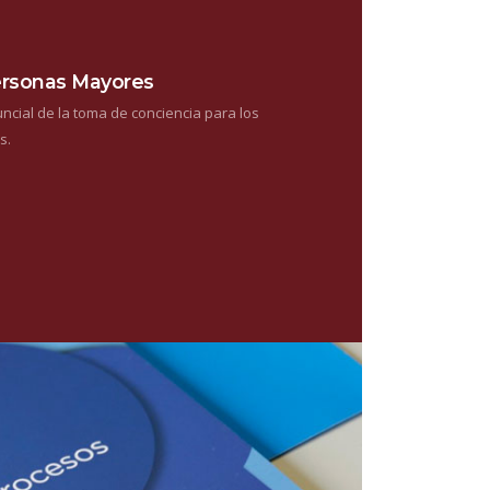
ersonas Mayores
cial de la toma de conciencia para los
s.