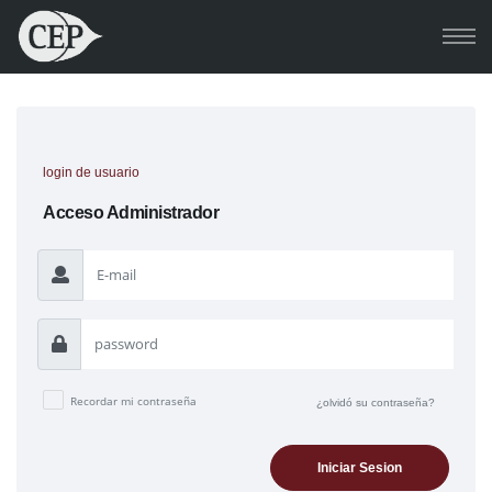
login de usuario
Acceso Administrador
Recordar mi contraseña
¿olvidó su contraseña?
Iniciar Sesion